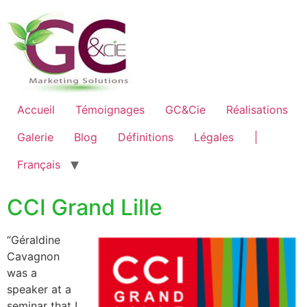
Accueil
Témoignages
GC&Cie
Réalisations
Galerie
Blog
Définitions
Légales
|
Français
CCI Grand Lille
“Géraldine
Cavagnon
was a
speaker at a
seminar that I