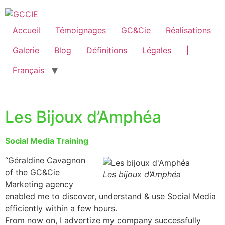
Accueil
Témoignages
GC&Cie
Réalisations
Galerie
Blog
Définitions
Légales
|
Français
Les Bijoux d’Amphéa
Social Media Training
“Géraldine Cavagnon
of the GC&Cie
Les bijoux d’Amphéa
Marketing agency
enabled me to discover, understand & use Social Media
efficiently within a few hours.
From now on, I advertize my company successfully