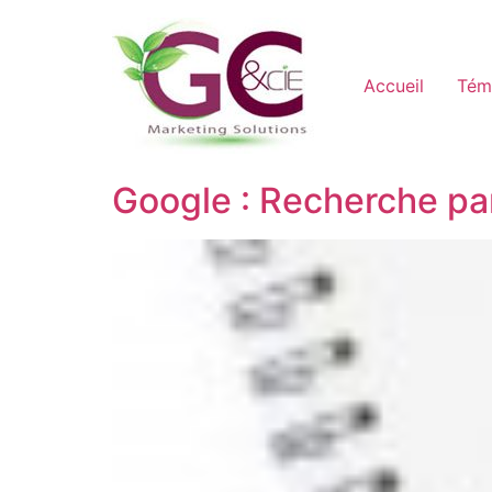
Accueil
Tém
Google : Recherche pa