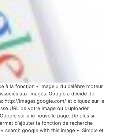
ce à la fonction « image » du célèbre moteur
 associés aux images. Google a décidé de
e: http://images.google.com/ et cliquez sur le
adresse URL de votre image ou d’uploader
 Google sur une nouvelle page. De plus si
ermet d’ajouter la fonction de recherche
 « search google with this image ». Simple et