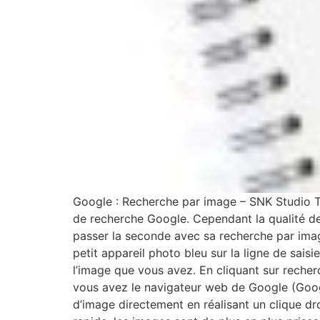
Google : Recherche par image – SNK Studio Tr
de recherche Google. Cependant la qualité d
passer la seconde avec sa recherche par image 
petit appareil photo bleu sur la ligne de sais
l’image que vous avez. En cliquant sur recher
vous avez le navigateur web de Google (Google
d’image directement en réalisant un clique dr