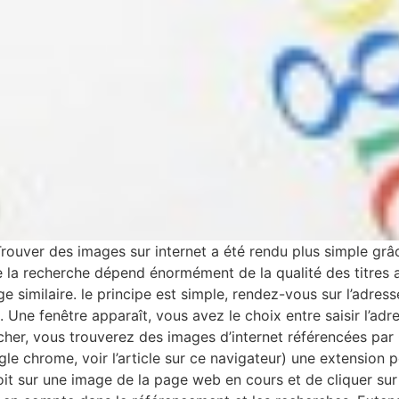
ouver des images sur internet a été rendu plus simple grâ
e la recherche dépend énormément de la qualité des titres
similaire. le principe est simple, rendez-vous sur l’adress
ie. Une fenêtre apparaît, vous avez le choix entre saisir l’
cher, vous trouverez des images d’internet référencées par
 chrome, voir l’article sur ce navigateur) une extension p
oit sur une image de la page web en cours et de cliquer sur