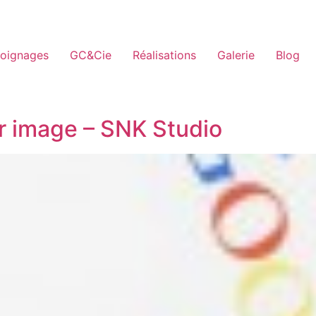
oignages
GC&Cie
Réalisations
Galerie
Blog
r image – SNK Studio