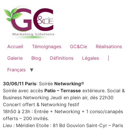
Accueil
Témoignages
GC&Cie
Réalisations
Galerie
Blog
Définitions
Légales
|
Français
30/06/11 Paris
: Soirée
Networking
®
Soirée avec accès
Patio – Terrasse
extérieure. Social &
Business Networking Jeudi en plein air, dès 22h30
Concert offert & Networking festif
18h50 à 23h : Entrée + Networking + 1 conso/canapés
offerts – 200 invités.
Lieu :
Méridien Etoile : 81 Bd Gouvion Saint-Cyr – Paris