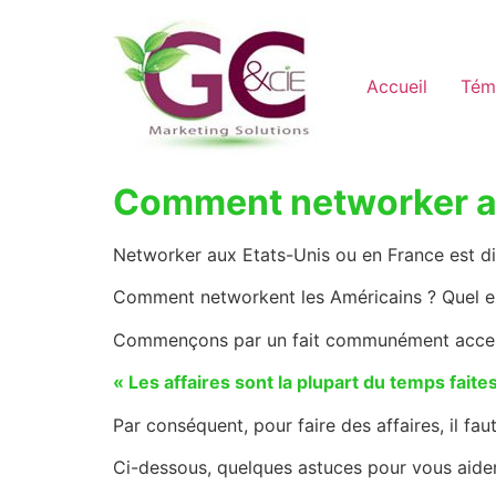
Accueil
Tém
Comment networker av
Networker aux Etats-Unis ou en France est di
Comment networkent les Américains ? Quel est
Commençons par un fait communément accep
« Les affaires sont la plupart du temps fait
Par conséquent, pour faire des affaires, il fa
Ci-dessous, quelques astuces pour vous aider