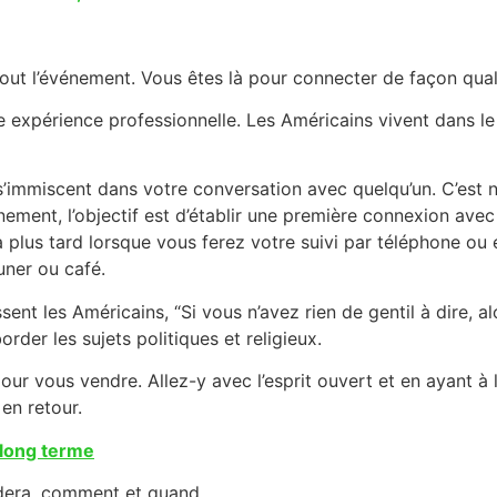
tout l’événement. Vous êtes là pour connecter de façon qu
e expérience professionnelle. Les Américains vivent dans le 
s’immiscent dans votre conversation avec quelqu’un. C’est 
nement, l’objectif est d’établir une première connexion av
ra plus tard lorsque vous ferez votre suivi par téléphone o
uner ou café.
t les Américains, “Si vous n’avez rien de gentil à dire, alor
order les sujets politiques et religieux.
ur vous vendre. Allez-y avec l’esprit ouvert et en ayant à l
 en retour.
 long terme
idera, comment et quand.