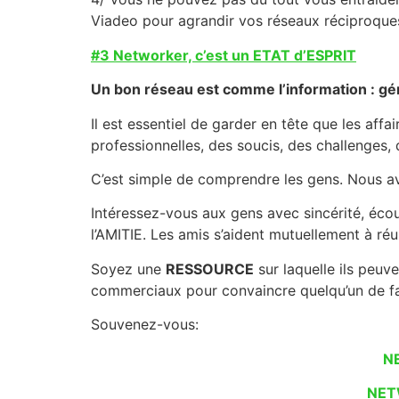
Viadeo pour agrandir vos réseaux réciproques
#3 Networker, c’est un ETAT d’ESPRIT
Un bon réseau est comme l’information : gé
Il est essentiel de garder en tête que les af
professionnelles, des soucis, des challenges,
C’est simple de comprendre les gens. Nous a
Intéressez-vous aux gens avec sincérité, écout
l’AMITIE. Les amis s’aident mutuellement à réu
Soyez une
RESSOURCE
sur laquelle ils peu
commerciaux pour convaincre quelqu’un de fai
Souvenez-vous:
N
NET