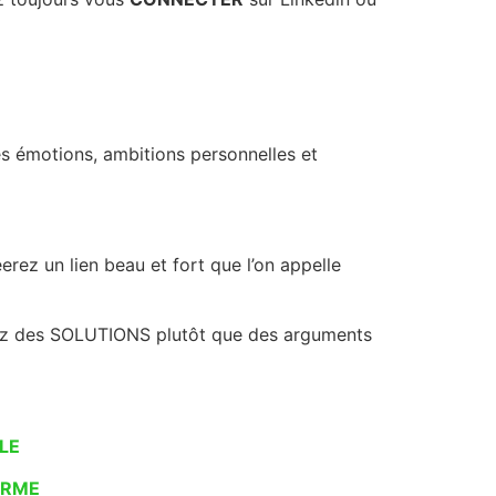
es émotions, ambitions personnelles et
erez un lien beau et fort que l’on appelle
ffrez des SOLUTIONS plutôt que des arguments
LE
ERME