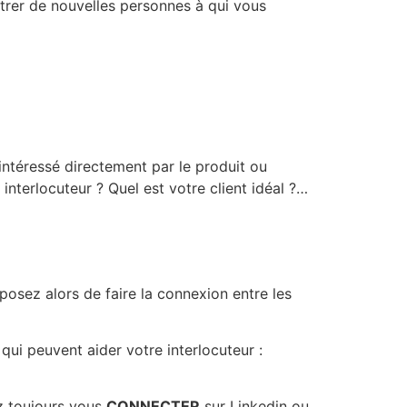
trer de nouvelles personnes à qui vous
intéressé directement par le produit ou
interlocuteur ? Quel est votre client idéal ?…
posez alors de faire la connexion entre les
ui peuvent aider votre interlocuteur :
ez toujours vous
CONNECTER
sur Linkedin ou