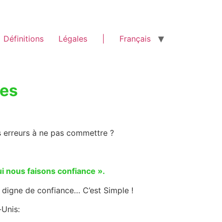
Définitions
Légales
|
Français
pes
s erreurs à ne pas commettre ?
i nous faisons confiance ».
re digne de confiance… C’est Simple !
-Unis: