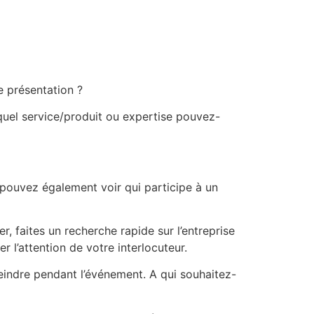
e présentation ?
 quel service/produit ou expertise pouvez-
pouvez également voir qui participe à un
, faites un recherche rapide sur l’entreprise
 l’attention de votre interlocuteur.
eindre pendant l’événement. A qui souhaitez-