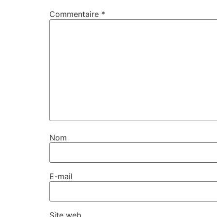
Commentaire
*
Nom
E-mail
Site web