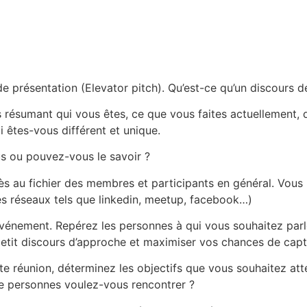
e présentation (Elevator pitch). Qu’est-ce qu’un discours d
s résumant qui vous êtes, ce que vous faites actuellement,
i êtes-vous différent et unique.
us ou pouvez-vous le savoir ?
s au fichier des membres et participants en général. Vous 
es réseaux tels que linkedin, meetup, facebook…)
événement. Repérez les personnes à qui vous souhaitez parler
etit discours d’approche et maximiser vos chances de capter
e réunion, déterminez les objectifs que vous souhaitez att
de personnes voulez-vous rencontrer ?