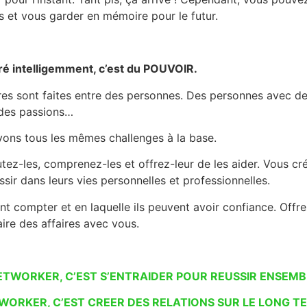
 et vous garder en mémoire pour le futur.
ré intelligemment, c’est du POUVOIR.
faires sont faites entre des personnes. Des personnes avec d
 des passions…
vons tous les mêmes challenges à la base.
ez-les, comprenez-les et offrez-leur de les aider. Vous cré
ssir dans leurs vies personnelles et professionnelles.
vent compter et en laquelle ils peuvent avoir confiance. O
re des affaires avec vous.
ETWORKER, C’EST S’ENTRAIDER POUR REUSSIR ENSEMB
WORKER, C’EST CREER DES RELATIONS SUR LE LONG T