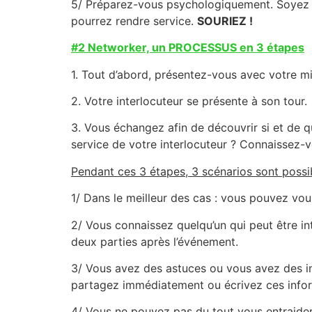
5/ Préparez-vous psychologiquement. Soyez he
pourrez rendre service.
SOURIEZ !
#2 Networker, un PROCESSUS en 3 étapes
1. Tout d’abord, présentez-vous avec votre min
2. Votre interlocuteur se présente à son tour.
3. Vous échangez afin de découvrir si et de 
service de votre interlocuteur ? Connaissez-vo
Pendant ces 3 étapes, 3 scénarios sont possi
1/ Dans le meilleur des cas : vous pouvez vou
2/ Vous connaissez quelqu’un qui peut être int
deux parties après l’événement.
3/ Vous avez des astuces ou vous avez des inf
partagez immédiatement ou écrivez ces inform
4/ Vous ne pouvez pas du tout vous entraider 