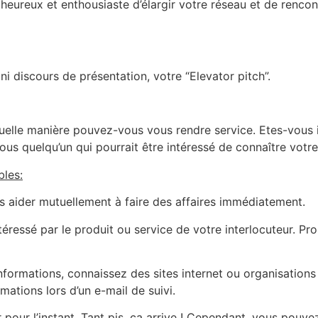
ureux et enthousiaste d’élargir votre réseau et de rencon
i discours de présentation, votre “Elevator pitch”.
quelle manière pouvez-vous vous rendre service. Etes-vous 
us quelqu’un qui pourrait être intéressé de connaître votre 
bles:
s aider mutuellement à faire des affaires immédiatement.
éressé par le produit ou service de votre interlocuteur. Pro
ormations, connaissez des sites internet ou organisations q
ations lors d’un e-mail de suivi.
pour l’instant. Tant pis, ça arrive ! Cependant, vous pouv