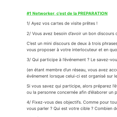
#1 Networker, c’est de la PREPARATION
1/ Ayez vos cartes de visite prêtes !
2/ Vous avez besoin d’avoir un bon discours d
C’est un mini discours de deux à trois phrase
vous proposer à votre interlocuteur et en quo
3/ Qui participe à l’événement ? Le savez-vo
(en étant membre d’un réseau, vous avez accè
événement lorsque celui-ci est organisé sur l
Si vous savez qui participe, alors préparez l’
ou la personne concernée afin d’élaborer un p
4/ Fixez-vous des objectifs. Comme pour tout
vous parler ? Qui est votre cible ? Combien 