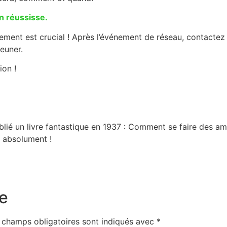
n réussisse.
ement est crucial ! Après l’événement de réseau, contacte
euner.
ion !
blié un livre fantastique en 1937 : Comment se faire des ami
re absolument !
e
 champs obligatoires sont indiqués avec
*