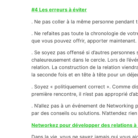
#4 Les erreurs à éviter
. Ne pas coller à la même personne pendant 
. Ne refaites pas toute la chronologie de votr
que vous pouvez offrir, apporter maintenant.
. Se soyez pas offensé si d’autres personnes 
chaleureusement dans le cercle. Lors de l’évé
relation. La construction de la relation viend
la seconde fois et en tête à tête pour un déje
. Soyez « politiquement correct ». Comme dissen
première rencontre, il n’est pas approprié d’ab
. N’allez pas à un événement de Networking po
par des conseils ou solutions. N’attendez rien
Networkez pour développer des relations à
Dans la vie, vous ne savez jamais qui vous a