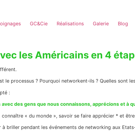
oignages
GC&Cie
Réalisations
Galerie
Blog
ec les Américains en 4 éta
fférent.
 le processus ? Pourquoi networkent-ils ? Quelles sont le
té :
es avec des gens que nous connaissons, apprécions et à qu
ut connaître « du monde », savoir se faire apprécier * et êt
 à briller pendant les événements de networking aux Etats