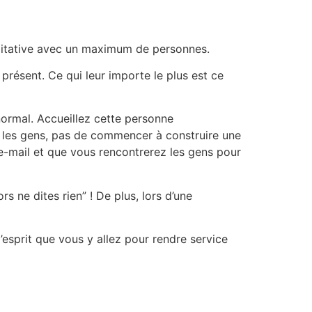
alitative avec un maximum de personnes.
présent. Ce qui leur importe le plus est ce
normal. Accueillez cette personne
ec les gens, pas de commencer à construire une
u e-mail et que vous rencontrerez les gens pour
s ne dites rien” ! De plus, lors d’une
’esprit que vous y allez pour rendre service