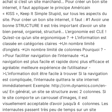
achat si c’est un site marchand… Pour créer un bon site
internet, il faut appliquer le principe Américain
« KISS », Keep It Simple Stupid, sur tous les aspects du
site. Pour créer un bon site internet, il faut : #1 Avoir une
bonne STRUCTURE Il est très important d’avoir un site
bien pensé, organisé, structuré… L’ergonomie est CLE !
Qu’est-ce qu’un site ergonomique ? -> L’information est
classée en catégories claires ->Un nombre limité
d’onglets ->Un nombre limité de colonnes Pourquoi ? -
>Pour faciliter navigation de l’internaute ->La
navigation est plus facile et rapide donc plus efficace et
agréable: meilleure expérience de l’utilisateur -
>L’information doit être facile à trouver Si la navigation
est compliquée, l’internaute quittera le site internet
immédiatement Exemple: http://crm.dynamics.com/en-
us/ En général, un site se structure avec 2 colonnes. Si
le site comporte un carrousel d’images, il est
visuellement acceptable d’avoir jusqu’à 4 colonnes. Les
internautes passent très peu de temps sur un site