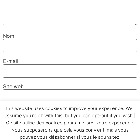
Nom
E-mail
Site web
This website uses cookies to improve your experience. We'll
assume you're ok with this, but you can opt-out if you wish |
Ce site utilise des cookies pour améliorer votre expérience.
Nous supposerons que cela vous convient, mais vous
Accueil
Témoignages
GC&Cie
Réalisations
pouvez vous désabonner si vous le souhaitez.