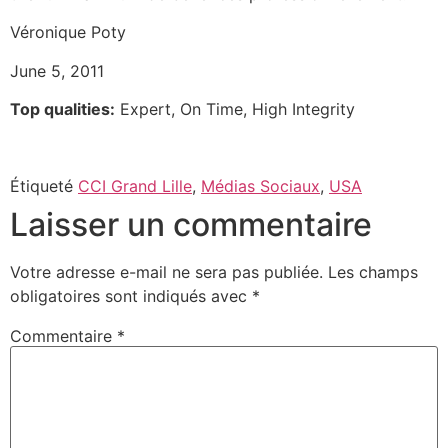
Véronique Poty
June 5, 2011
Top qualities:
Expert, On Time, High Integrity
Étiqueté
CCI Grand Lille
,
Médias Sociaux
,
USA
Laisser un commentaire
Votre adresse e-mail ne sera pas publiée.
Les champs
obligatoires sont indiqués avec
*
Commentaire
*